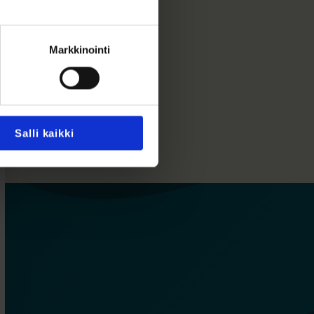
Markkinointi
Salli kaikki