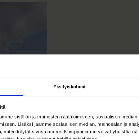
Yksityiskohdat
itä
mme sisällön ja mainosten räätälöimiseen, sosiaalisen median
iseen. Lisäksi jaamme sosiaalisen median, mainosalan ja analy
, miten käytät sivustoamme. Kumppanimme voivat yhdistää näitä t