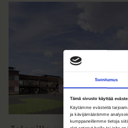
Suostumus
Tämä sivusto käyttää eväste
Käytämme evästeitä tarjoama
ja kävijämäärämme analysoim
kumppaneillemme tietoja siitä