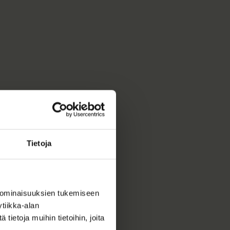
Tietoja
 ominaisuuksien tukemiseen
tiikka-alan
ietoja muihin tietoihin, joita