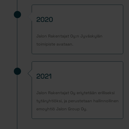
2020
Jalon Rakentajat Oy:n Jyväskylän
toimipiste avataan.
2021
Jalon Rakentajat Oy eriytetään erilliseksi
tytäryhtiöksi, ja perustetaan hallinnollinen
emoyhtiö Jalon Group Oy.