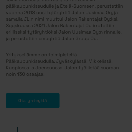
pääkaupunki­seudulle ja Etelä-Suomeen, perustettiin
vuonna 2018 uusi tytäryhtiö Jalon Uusimaa Oy, ja
samalla JL:n nimi muuttui Jalon Rakentajat Oy:ksi.
Syyskuussa 2021 Jalon Rakentajat Oy irrotettiin
erilliseksi tytäryhtiöksi Jalon Uusimaa Oy:n rinnalle,
ja perustettiin emoyhtiö Jalon Group Oy.
Yrityksellämme on toimipisteitä
Pääkaupunkiseudulla, Jyväskylässä, Mikkelissä,
Kuopiossa ja Joensuussa. Jalon työllistää suoraan
noin 130 osaajaa.
Ota yhteyttä