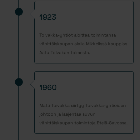
1923
Toivakka-yhtiöt aloittaa toimintansa
vähittäiskaupan alalla Mikkelissä kauppias
Aatu Toivakan toimesta.
1960
Matti Toivakka siirtyy Toivakka-yhtiöiden
johtoon ja laajentaa suvun
vähittäiskaupan toimintoja Etelä-Savossa.