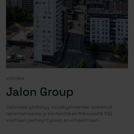
HISTORIA
Jalon Group
Jalonissa yhdistyy vuosikymmenten kokemus
rakentamisesta ja kiinteistökehittämisestä 100
vuotiaan perheyrityksen arvomaailmaan.