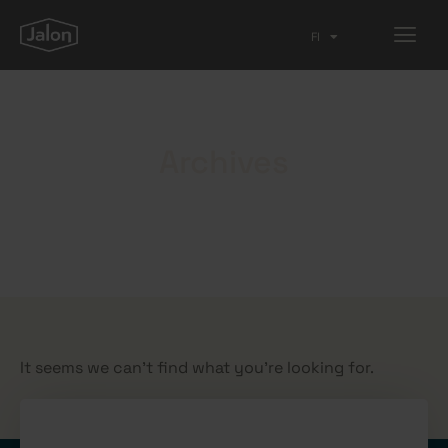
FI
EN
Archives
It seems we can't find what you're looking for.