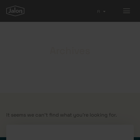
FI
EN
Archives
It seems we can't find what you're looking for.