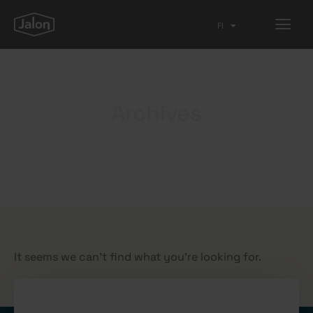
FI
EN
Archives
It seems we can't find what you're looking for.