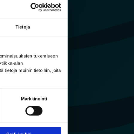
Tietoja
 ominaisuuksien tukemiseen
tiikka-alan
ietoja muihin tietoihin, joita
Markkinointi