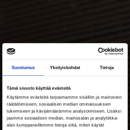
Suostumus
Yksityiskohdat
Tietoja
Tämä sivusto käyttää evästeitä
Käytämme evästeitä tarjoamamme sisällön ja mainosten
Turvallisuus- ja
räätälöimiseen, sosiaalisen median ominaisuuksien
materiaalikeskus
tukemiseen ja kävijämäärämme analysoimiseen. Lisäksi
jaamme sosiaalisen median, mainosalan ja analytiikka-
TUMA
alan kumppaneillemme tietoja siitä, miten käytät