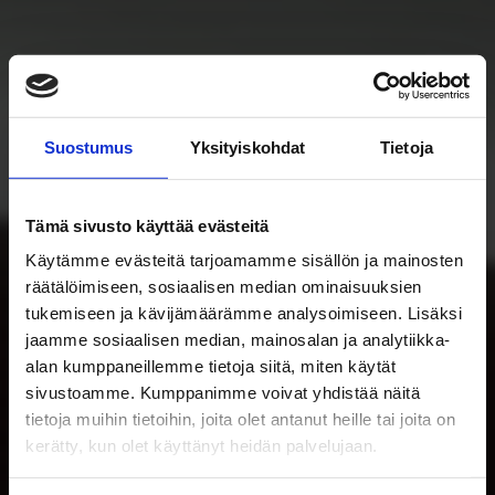
Suostumus
Yksityiskohdat
Tietoja
Tämä sivusto käyttää evästeitä
Käytämme evästeitä tarjoamamme sisällön ja mainosten
räätälöimiseen, sosiaalisen median ominaisuuksien
TOKMANNI Nikkilä
tukemiseen ja kävijämäärämme analysoimiseen. Lisäksi
jaamme sosiaalisen median, mainosalan ja analytiikka-
Sipoo
alan kumppaneillemme tietoja siitä, miten käytät
sivustoamme. Kumppanimme voivat yhdistää näitä
tietoja muihin tietoihin, joita olet antanut heille tai joita on
Jokilaaksontie 1, Sipoo
kerätty, kun olet käyttänyt heidän palvelujaan.