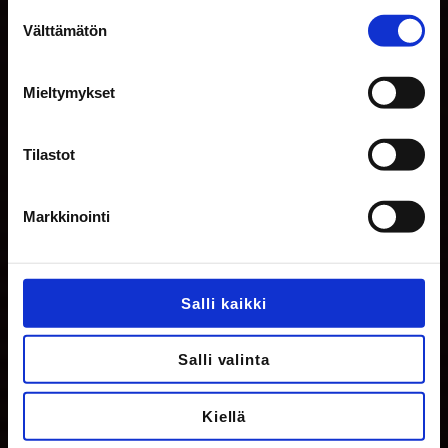
Suostumuksen
Välttämätön
valinta
Mieltymykset
Tilastot
Markkinointi
Salli kaikki
Salli valinta
Kiellä