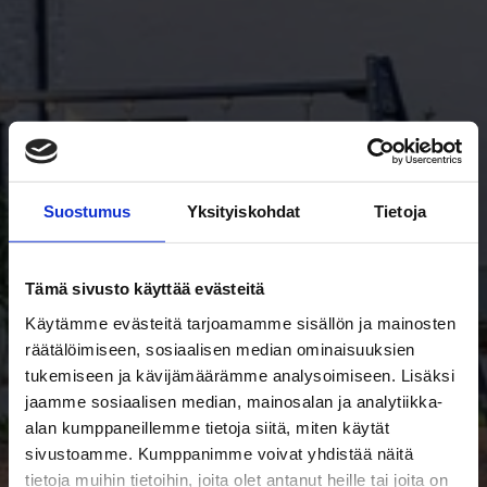
Suostumus
Yksityiskohdat
Tietoja
Tämä sivusto käyttää evästeitä
Käytämme evästeitä tarjoamamme sisällön ja mainosten
räätälöimiseen, sosiaalisen median ominaisuuksien
Espoon Asunnot Oy
tukemiseen ja kävijämäärämme analysoimiseen. Lisäksi
Seiliniitty 4
jaamme sosiaalisen median, mainosalan ja analytiikka-
alan kumppaneillemme tietoja siitä, miten käytät
sivustoamme. Kumppanimme voivat yhdistää näitä
Seiliniitty 4, 02180 Espoo
tietoja muihin tietoihin, joita olet antanut heille tai joita on