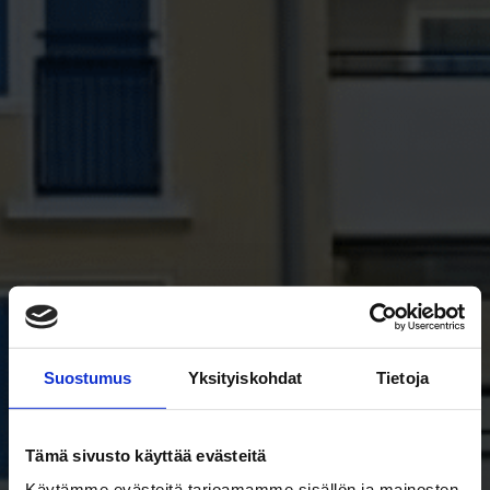
Suostumus
Yksityiskohdat
Tietoja
Tämä sivusto käyttää evästeitä
Käytämme evästeitä tarjoamamme sisällön ja mainosten