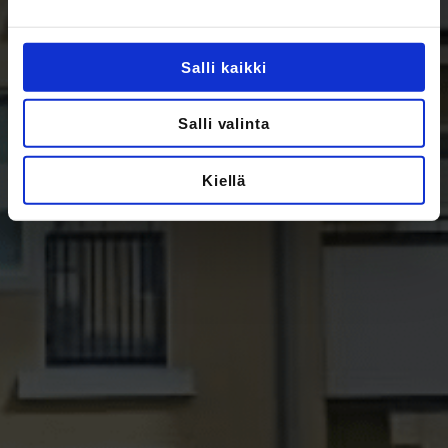
Salli kaikki
Salli valinta
Kiellä