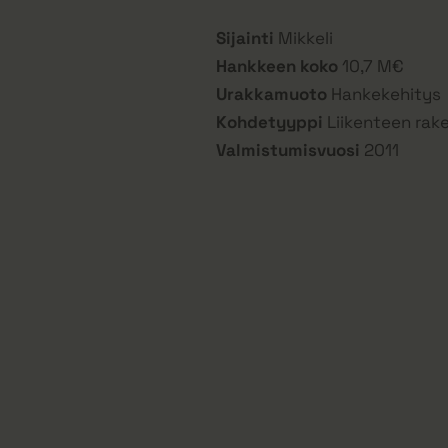
Sijainti
Mikkeli
Hankkeen koko
10,7 M€
Urakkamuoto
Hankekehitys
Kohdetyyppi
Liikenteen rak
Valmistumisvuosi
2011