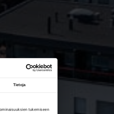
Tietoja
 ominaisuuksien tukemiseen