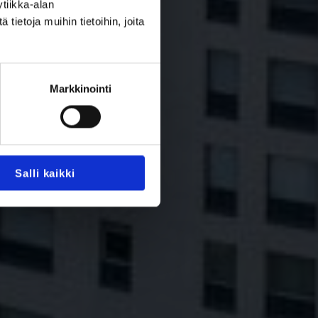
tiikka-alan
ietoja muihin tietoihin, joita
Markkinointi
Salli kaikki