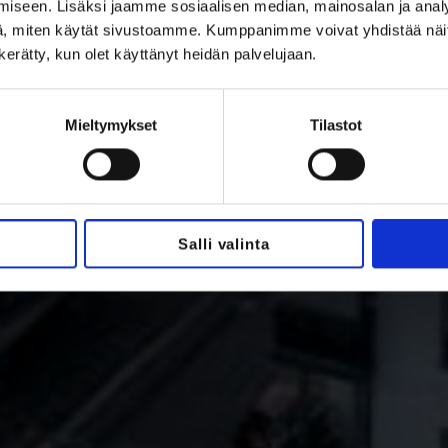
iseen. Lisäksi jaamme sosiaalisen median, mainosalan ja analy
, miten käytät sivustoamme. Kumppanimme voivat yhdistää näitä t
n kerätty, kun olet käyttänyt heidän palvelujaan.
Mieltymykset
Tilastot
Salli valinta