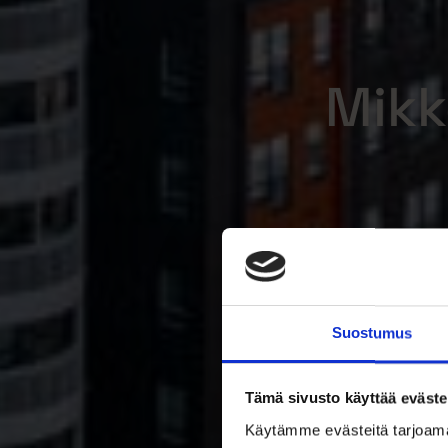
Mikk
Suostumus
Tämä sivusto käyttää eväste
Käytämme evästeitä tarjoama