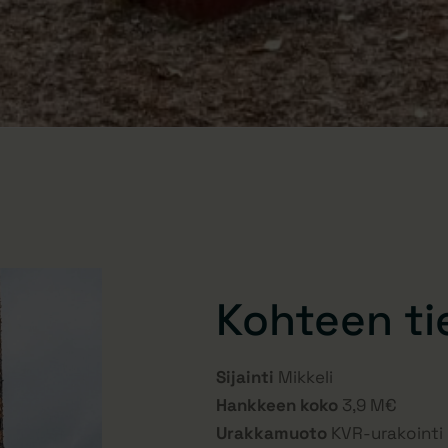
Kohteen ti
Sijainti
Mikkeli
Hankkeen koko
3,9 M€
Urakkamuoto
KVR-urakointi