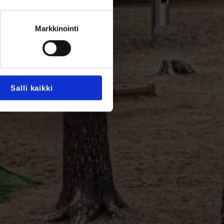
Markkinointi
Salli kaikki