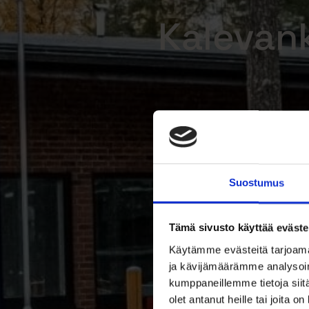
Kalevan
Suostumus
Tämä sivusto käyttää eväste
Käytämme evästeitä tarjoama
ja kävijämäärämme analysoim
kumppaneillemme tietoja siitä
olet antanut heille tai joita o