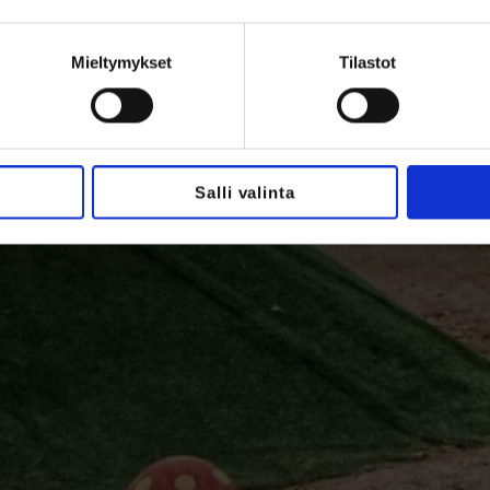
Mieltymykset
Tilastot
Salli valinta