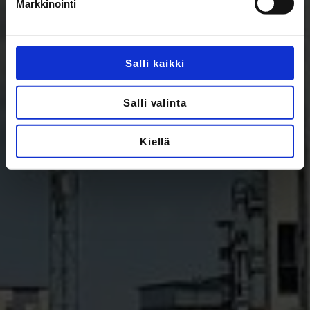
Markkinointi
Salli kaikki
Salli valinta
Kiellä