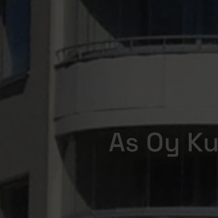
As Oy Ku