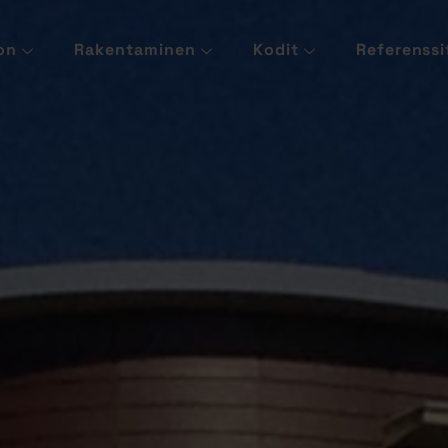
on
Rakentaminen
Kodit
Referenssi