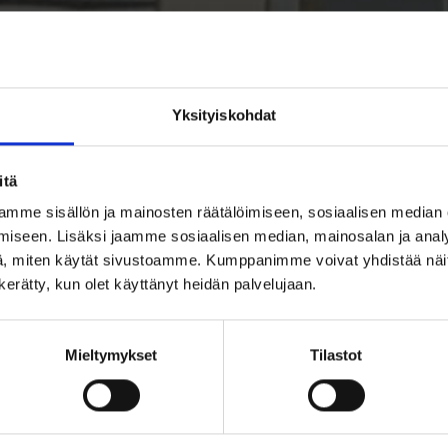
Yksityiskohdat
itä
mme sisällön ja mainosten räätälöimiseen, sosiaalisen median
iseen. Lisäksi jaamme sosiaalisen median, mainosalan ja analy
, miten käytät sivustoamme. Kumppanimme voivat yhdistää näitä t
n kerätty, kun olet käyttänyt heidän palvelujaan.
Mieltymykset
Tilastot