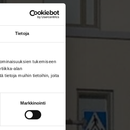
Tietoja
 ominaisuuksien tukemiseen
tiikka-alan
ietoja muihin tietoihin, joita
Markkinointi