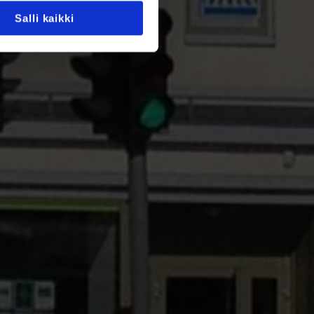
Salli kaikki