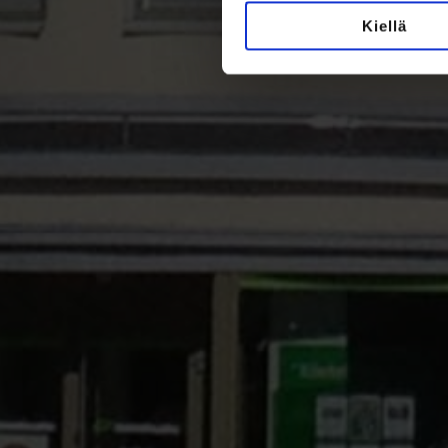
Kiellä