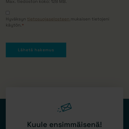
Max. tiedoston koko: 128 MB.
Suostumus
*
Hyväksyn
tietosuojaselosteen
mukaisen tietojeni
käytön.
*
Lähetä hakemus
Kuule ensimmäisenä!