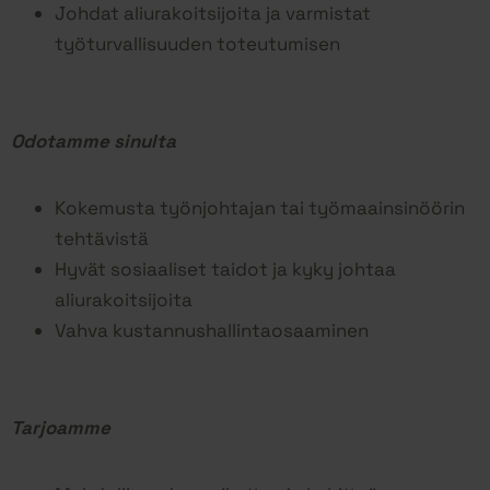
Johdat aliurakoitsijoita ja varmistat
työturvallisuuden toteutumisen
Odotamme sinulta
Kokemusta työnjohtajan tai työmaainsinöörin
tehtävistä
Hyvät sosiaaliset taidot ja kyky johtaa
aliurakoitsijoita
Vahva kustannushallintaosaaminen
Tarjoamme