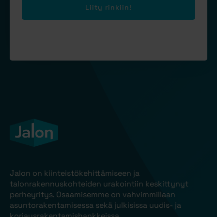
Liity rinkiin!
Jalon on kiinteistökehittämiseen ja
talonrakennuskohteiden urakointiin keskittynyt
perheyritys. Osaamisemme on vahvimmillaan
asuntorakentamisessa sekä julkisissa uudis- ja
korjausrakentamishankkeissa.