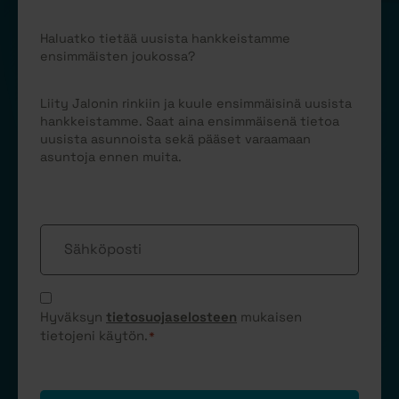
Haluatko tietää uusista hankkeistamme
ensimmäisten joukossa?
Liity Jalonin rinkiin ja kuule ensimmäisinä uusista
hankkeistamme. Saat aina ensimmäisenä tietoa
uusista asunnoista sekä pääset varaamaan
asuntoja ennen muita.
Sähköposti
Suostumus
*
Hyväksyn
tietosuojaselosteen
mukaisen
tietojeni käytön.
*