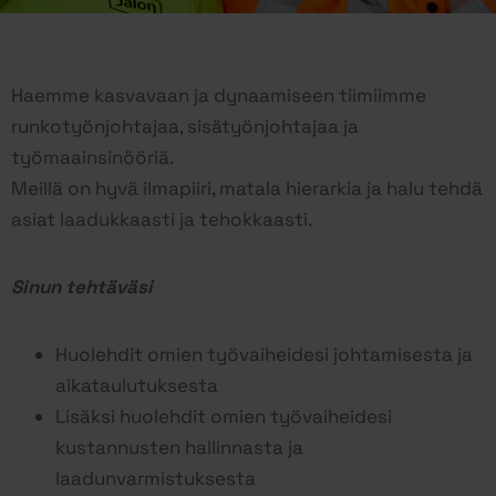
Haemme kasvavaan ja dynaamiseen tiimiimme
runkotyönjohtajaa, sisätyönjohtajaa ja
työmaainsinööriä.
Meillä on hyvä ilmapiiri, matala hierarkia ja halu tehdä
asiat laadukkaasti ja tehokkaasti.
Sinun tehtäväsi
Huolehdit omien työvaiheidesi johtamisesta ja
aikataulutuksesta
Lisäksi huolehdit omien työvaiheidesi
kustannusten hallinnasta ja
laadunvarmistuksesta